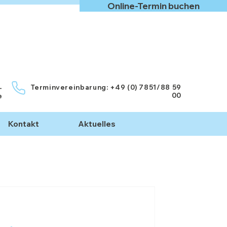
Online-Termin buchen
Terminvereinbarung: +49 (0) 7851/88 59
-
00
e
Kontakt
Aktuelles