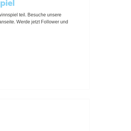
piel
nnspiel teil. Besuche unsere
nseite. Werde jetzt Follower und