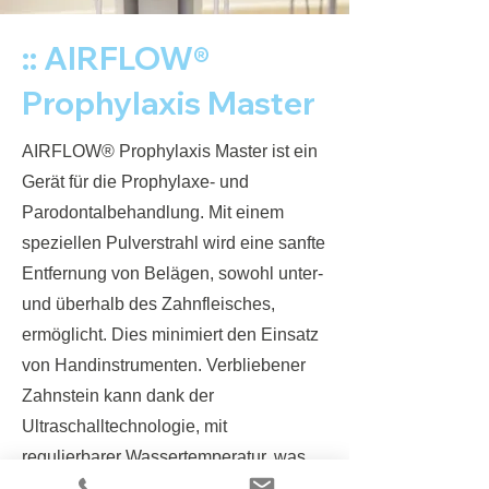
::
AIRFLOW®
Prophylaxis Master
AIRFLOW® Prophylaxis Master ist ein
Gerät für die Prophylaxe- und
Parodontalbehandlung. Mit einem
speziellen Pulverstrahl wird eine sanfte
Entfernung von Belägen, sowohl unter-
und überhalb des Zahnfleisches,
ermöglicht. Dies minimiert den Einsatz
von Handinstrumenten. Verbliebener
Zahnstein kann dank der
Ultraschalltechnologie, mit
regulierbarer Wassertemperatur, was
wesentlich zu Ihrem Komfort beiträgt,